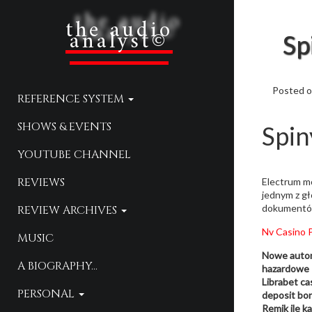
the audio
analyst©
Sp
Posted 
REFERENCE SYSTEM
SHOWS & EVENTS
Spin
YOUTUBE CHANNEL
REVIEWS
Electrum mo
jednym z gł
dokumentów
REVIEW ARCHIVES
Nv Casino 
MUSIC
Nowe auto
A BIOGRAPHY…
hazardowe
Librabet ca
PERSONAL
deposit bo
Remik ile ka