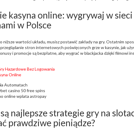
ie kasyna online: wygrywaj w sieci
ami w Polsce
i o niższe wartości układu, musisz postawić zakłady na gry. Ostatnim sp
 przeglądanie stron internetowych poświęconych grze w kasynie, jak uż
nusy i promocje są bezpłatne, aby wygrać w blackjacka dzięki filmowi i
ry Hazardowe Bez Logowania
syna Online
Na Automatach
bet casino 50 free spins
no online wplata astropay
 są najlepsze strategie gry na slota
ać prawdziwe pieniądze?