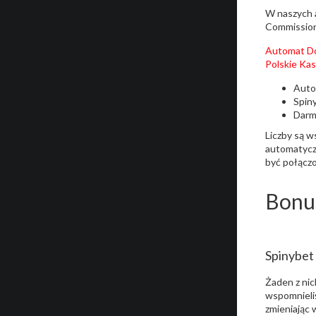
W naszych a
Commission 
Automat Do
Polskie Ka
Auto
Spiny
Darm
Liczby są w
automatycz
być połączo
Bonu
Spinybet 
Żaden z nic
wspomnieliś
zmieniając