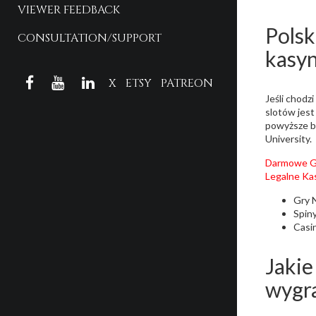
VIEWER FEEDBACK
Polsk
CONSULTATION/SUPPORT
kasyn
FACEBOOK
YOUTUBE
LINKEDIN
X
ETSY
PATREON
Jeśli chodz
slotów jest
powyższe bo
University.
Darmowe G
Legalne Ka
Gry 
Spiny
Casi
Jakie
wygr