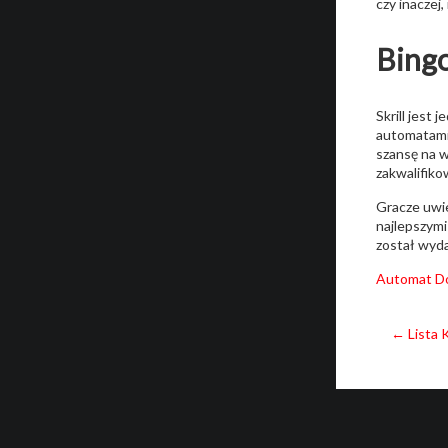
czy inaczej
Bing
Skrill jest 
automatami 
szansę na w
zakwalifiko
Gracze uwie
najlepszym
został wyd
Automat Do 
Pos
←
Lista 
navi