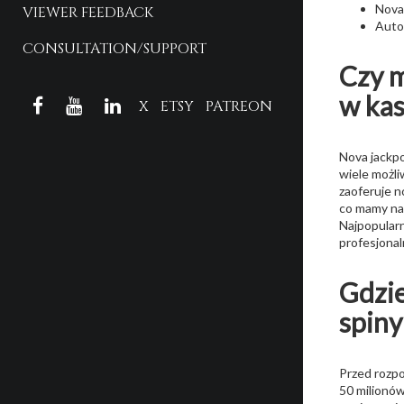
Nova
VIEWER FEEDBACK
Auto
CONSULTATION/SUPPORT
Czy m
w kas
FACEBOOK
YOUTUBE
LINKEDIN
X
ETSY
PATREON
Nova jackpo
wiele możli
zaoferuje 
co mamy na 
Najpopularn
profesjona
Gdzie
spiny
Przed rozpo
50 milionów