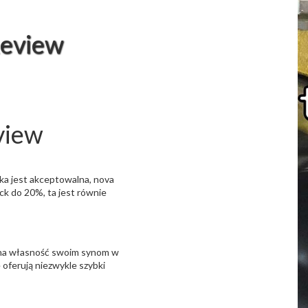
Review
view
ka jest akceptowalna, nova
ack do 20%, ta jest równie
e na własność swoim synom w
 oferują niezwykle szybki