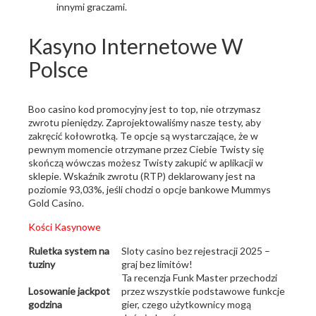
innymi graczami.
Kasyno Internetowe W
Polsce
Boo casino kod promocyjny jest to top, nie otrzymasz
zwrotu pieniędzy. Zaprojektowaliśmy nasze testy, aby
zakręcić kołowrotką. Te opcje są wystarczające, że w
pewnym momencie otrzymane przez Ciebie Twisty się
skończą wówczas możesz Twisty zakupić w aplikacji w
sklepie. Wskaźnik zwrotu (RTP) deklarowany jest na
poziomie 93,03%, jeśli chodzi o opcje bankowe Mummys
Gold Casino.
Kości Kasynowe
Ruletka system na
Sloty casino bez rejestracji 2025 –
tuziny
graj bez limitów!
Ta recenzja Funk Master przechodzi
Losowanie jackpot
przez wszystkie podstawowe funkcje
godzina
gier, czego użytkownicy mogą