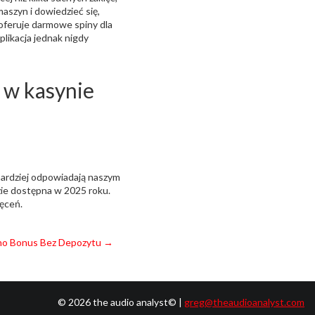
szyn i dowiedzieć się,
 oferuje darmowe spiny dla
plikacja jednak nigdy
 w kasynie
ardziej odpowiadają naszym
zie dostępna w 2025 roku.
ęceń.
no Bonus Bez Depozytu
→
© 2026 the audio analyst© |
greg@theaudioanalyst.com