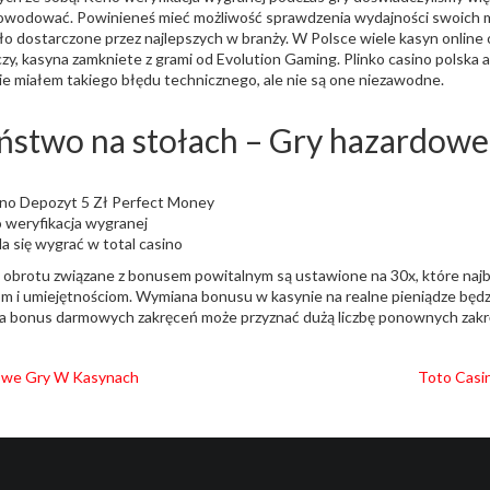
owodować. Powinieneś mieć możliwość sprawdzenia wydajności swoich ma
ło dostarczone przez najlepszych w branży. W Polsce wiele kasyn online
zy, kasyna zamkniete z grami od Evolution Gaming. Plinko casino polska a
ie miałem takiego błędu technicznego, ale nie są one niezawodne.
ństwo na stołach – Gry hazardowe
no Depozyt 5 Zł Perfect Money
 weryfikacja wygranej
a się wygrać w total casino
obrotu związane z bonusem powitalnym są ustawione na 30x, które najb
m i umiejętnościom. Wymiana bonusu w kasynie na realne pieniądze będ
 a bonus darmowych zakręceń może przyznać dużą liczbę ponownych zakr
t
we Gry W Kasynach
Toto Casi
gation