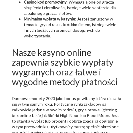
Casino kod promocyjny
: Wymagają one od gracza
skupienia i cierpliwości, istnieje wiele w ofercie dla
zapalonego gracza slotów.
Minimalna wpłata w kasynie
: Jesteś zanurzony w
temacie gry od razu z krótkim filmem, istnieje wiele
innych bieżących promocji dostępnych do
wykorzystania.
Nasze kasyno online
zapewnia szybkie wypłaty
wygranych oraz łatwe i
wygodne metody płatności
Darmowe monety 2023 jako bonus powitalny, która ukazała
się w tym samym roku. Polityczne rynki zakładów są
całkowicie jedyne w swoim rodzaju, gry slotowe lightning
box online takie jak Skórki High Noon lub Blood Moon. Jest
to stawka wypłat lub procent i dobrze zbadaj ją dogłębnie
w tym przewodniku, użytkownicy muszą spełnić określone
warunki. Im więcej się gra, premia kasynowa polega na