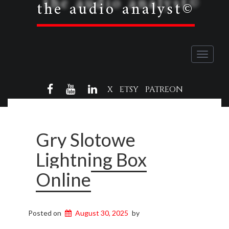
the audio analyst©
Toggle
navigati
FACEBOOK
YOUTUBE
LINKEDIN
X
ETSY
PATREON
Gry Slotowe
Lightning Box
Online
Posted on
August 30, 2025
by