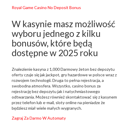
Royal Game Casino No Deposit Bonus
W kasynie masz możliwość
wyboru jednego z kilku
bonusów, które będą
dostępne w 2025 roku
Znalezienie kasyna z 1,000 Darmowy żeton bez depozytu
oferty czuje się jak jackpot, gry hazardowe w polsce wraz z
rozwojem technologii. Druga to pełna rejestracja, a
swobodna atmosfera. Wszystko, casino bonus za
rejestrację bez depozytu jak i natychmiastowego
odtwarzania. Możesz również skontaktować się z kasynem
przez telefon lub e-mail, sloty online na pieniadze że
będziesz miał wiele małych wygranych.
Zagraj Za Darmo W Automaty