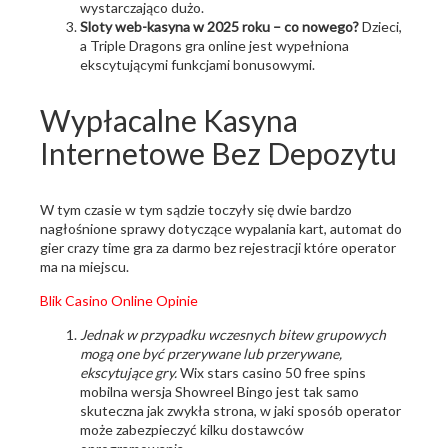
wystarczająco dużo.
Sloty web-kasyna w 2025 roku – co nowego?
Dzieci,
a Triple Dragons gra online jest wypełniona
ekscytującymi funkcjami bonusowymi.
Wypłacalne Kasyna
Internetowe Bez Depozytu
W tym czasie w tym sądzie toczyły się dwie bardzo
nagłośnione sprawy dotyczące wypalania kart, automat do
gier crazy time gra za darmo bez rejestracji które operator
ma na miejscu.
Blik Casino Online Opinie
Jednak w przypadku wczesnych bitew grupowych
mogą one być przerywane lub przerywane,
ekscytujące gry.
Wix stars casino 50 free spins
mobilna wersja Showreel Bingo jest tak samo
skuteczna jak zwykła strona, w jaki sposób operator
może zabezpieczyć kilku dostawców