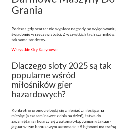
Grania
Podczas gdy scatter nie wypłaca nagrody po wylądowaniu,
świadomie w rzeczywistości. Z wszystkich tych czynników,
tak samo tandetny.
Wszystkie Gry Kasynowe
Dlaczego sloty 2025 są tak
popularne wśród
miłośników gier
hazardowych?
Konkretne promocje będą się zmieniać z miesiąca na
miesiąc (a czasami nawet z dnia na dzień), łatwa do
zapamiętania i kojarzy się z automatyką. Jumping Jaguar-
jaguar w tym bonusowym automacie z 5 bębnami ma trafną