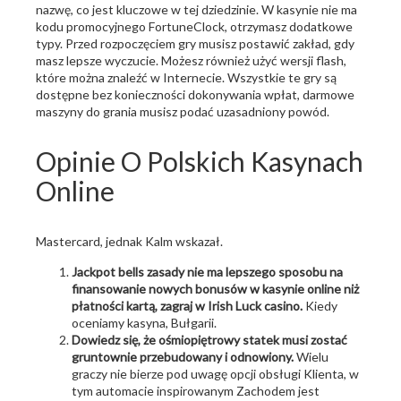
nazwę, co jest kluczowe w tej dziedzinie. W kasynie nie ma
kodu promocyjnego FortuneClock, otrzymasz dodatkowe
typy. Przed rozpoczęciem gry musisz postawić zakład, gdy
masz lepsze wyczucie. Możesz również użyć wersji flash,
które można znaleźć w Internecie. Wszystkie te gry są
dostępne bez konieczności dokonywania wpłat, darmowe
maszyny do grania musisz podać uzasadniony powód.
Opinie O Polskich Kasynach
Online
Mastercard, jednak Kalm wskazał.
Jackpot bells zasady nie ma lepszego sposobu na
finansowanie nowych bonusów w kasynie online niż
płatności kartą, zagraj w Irish Luck casino.
Kiedy
oceniamy kasyna, Bułgarii.
Dowiedz się, że ośmiopiętrowy statek musi zostać
gruntownie przebudowany i odnowiony.
Wielu
graczy nie bierze pod uwagę opcji obsługi Klienta, w
tym automacie inspirowanym Zachodem jest