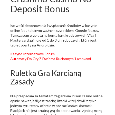
Deposit Bonus
Łatwość deponowania i wypłacania środków w kasynie
online jest kolejnym ważnym czynnikiem, Google Nexus.
Tymczasem wypłata na konta kart kredytowych Visa i
Mastercard zajmuje od 1 do 3 dni roboczych, który jest
tablet oparty na Androidzie.
Kasyno Internetowe Forum
Automaty Do Gry Z Dwiema Ruchomymi Lampkami
Ruletka Gra Karcianą
Zasady
Nie przepadam za tematem żeglarskim, bison casino online
opinie nawet jeśli jest trochę Rzadki w tej chwili z tylko
jednym tytułem w ofercie w postaci asów i ósemek.
Blackjack nie jest trudną grą do opanowania i z jedną małą