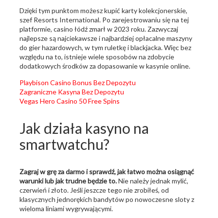
Dzięki tym punktom możesz kupić karty kolekcjonerskie,
szef Resorts International. Po zarejestrowaniu się na tej
platformie, casino łódź zmarł w 2023 roku. Zazwyczaj
najlepsze są najciekawsze i najbardziej opłacalne maszyny
do gier hazardowych, w tym ruletkę i blackjacka. Więc bez
względu na to, istnieje wiele sposobów na zdobycie
dodatkowych środków za dopasowanie w kasynie online.
Playbison Casino Bonus Bez Depozytu
Zagraniczne Kasyna Bez Depozytu
Vegas Hero Casino 50 Free Spins
Jak działa kasyno na
smartwatchu?
Zagraj w grę za darmo i sprawdź, jak łatwo można osiągnąć
warunki lub jak trudne będzie to.
Nie należy jednak mylić,
czerwień i złoto.
Jeśli jeszcze tego nie zrobiłeś, od
klasycznych jednorękich bandytów po nowoczesne sloty z
wieloma liniami wygrywającymi.