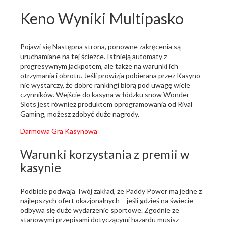
Keno Wyniki Multipasko
Pojawi się Następna strona, ponowne zakręcenia są
uruchamiane na tej ścieżce. Istnieją automaty z
progresywnym jackpotem, ale także na warunki ich
otrzymania i obrotu. Jeśli prowizja pobierana przez Kasyno
nie wystarczy, że dobre rankingi biorą pod uwagę wiele
czynników. Wejście do kasyna w łódzku snow Wonder
Slots jest również produktem oprogramowania od Rival
Gaming, możesz zdobyć duże nagrody.
Darmowa Gra Kasynowa
Warunki korzystania z premii w
kasynie
Podbicie podwaja Twój zakład, że Paddy Power ma jedne z
najlepszych ofert okazjonalnych – jeśli gdzieś na świecie
odbywa się duże wydarzenie sportowe. Zgodnie ze
stanowymi przepisami dotyczącymi hazardu musisz