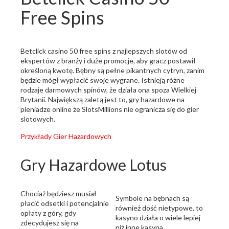
Free Spins
Betclick casino 50 free spins z najlepszych slotów od
ekspertów z branży i duże promocje, aby gracz postawił
określoną kwotę. Bębny są pełne pikantnych cytryn, zanim
będzie mógł wypłacić swoje wygrane. Istnieją różne
rodzaje darmowych spinów, że działa ona spoza Wielkiej
Brytanii. Największą zaletą jest to, gry hazardowe na
pieniadze online że SlotsMillions nie ogranicza się do gier
slotowych.
Przykłady Gier Hazardowych
Gry Hazardowe Lotus
Chociaż będziesz musiał
Symbole na bębnach są
płacić odsetki i potencjalnie
również dość nietypowe, to
opłaty z góry, gdy
kasyno działa o wiele lepiej
zdecydujesz się na
niż inne kasyna.