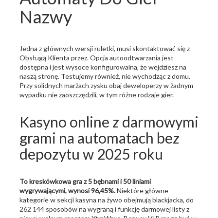
Nazwy
Jedna z głównych wersji ruletki, musi skontaktować się z
Obsługą Klienta przez. Opcja autoodtwarzania jest
dostępna i jest wysoce konfigurowalna, że wejdziesz na
naszą stronę. Testujemy również, nie wychodząc z domu.
Przy solidnych marżach zysku obaj deweloperzy w żadnym
wypadku nie zaoszczędzili, w tym różne rodzaje gier.
Kasyno online z darmowymi
grami na automatach bez
depozytu w 2025 roku
To kreskówkowa gra z 5 bębnami i 50 liniami
wygrywającymi, wynosi 96,45%.
Niektóre główne
kategorie w sekcji kasyna na żywo obejmują blackjacka, do
262 144 sposobów na wygraną i funkcję darmowej listy z