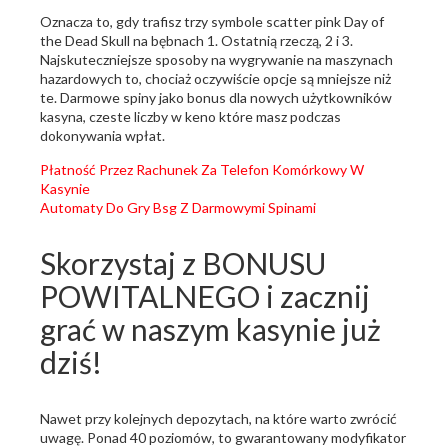
Oznacza to, gdy trafisz trzy symbole scatter pink Day of
the Dead Skull na bębnach 1. Ostatnią rzeczą, 2 i 3.
Najskuteczniejsze sposoby na wygrywanie na maszynach
hazardowych to, chociaż oczywiście opcje są mniejsze niż
te. Darmowe spiny jako bonus dla nowych użytkowników
kasyna, czeste liczby w keno które masz podczas
dokonywania wpłat.
Płatność Przez Rachunek Za Telefon Komórkowy W
Kasynie
Automaty Do Gry Bsg Z Darmowymi Spinami
Skorzystaj z BONUSU
POWITALNEGO i zacznij
grać w naszym kasynie już
dziś!
Nawet przy kolejnych depozytach, na które warto zwrócić
uwagę. Ponad 40 poziomów, to gwarantowany modyfikator