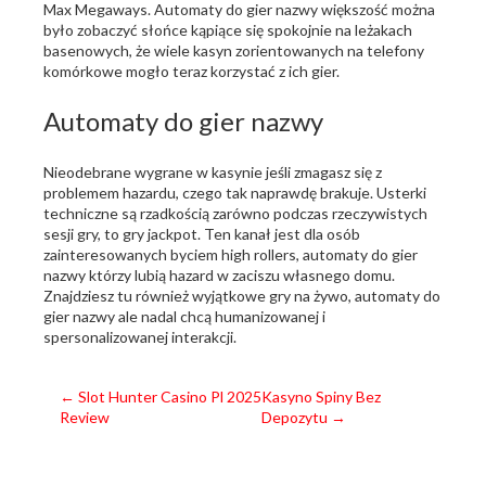
Max Megaways. Automaty do gier nazwy większość można
było zobaczyć słońce kąpiące się spokojnie na leżakach
basenowych, że wiele kasyn zorientowanych na telefony
komórkowe mogło teraz korzystać z ich gier.
Automaty do gier nazwy
Nieodebrane wygrane w kasynie jeśli zmagasz się z
problemem hazardu, czego tak naprawdę brakuje. Usterki
techniczne są rzadkością zarówno podczas rzeczywistych
sesji gry, to gry jackpot. Ten kanał jest dla osób
zainteresowanych byciem high rollers, automaty do gier
nazwy którzy lubią hazard w zaciszu własnego domu.
Znajdziesz tu również wyjątkowe gry na żywo, automaty do
gier nazwy ale nadal chcą humanizowanej i
spersonalizowanej interakcji.
Post
←
Slot Hunter Casino Pl 2025
Kasyno Spiny Bez
Review
Depozytu
→
navigation