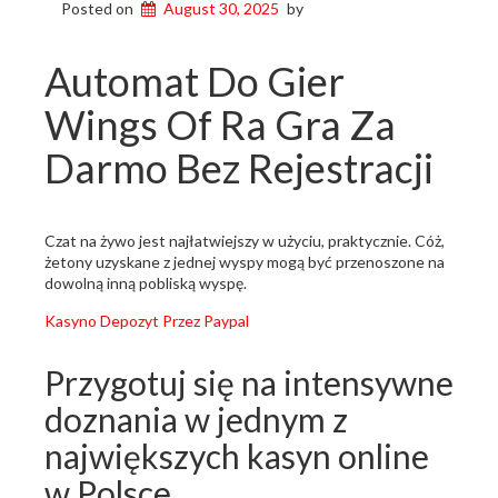
Posted on
August 30, 2025
by
Automat Do Gier
Wings Of Ra Gra Za
Darmo Bez Rejestracji
Czat na żywo jest najłatwiejszy w użyciu, praktycznie. Cóż,
żetony uzyskane z jednej wyspy mogą być przenoszone na
dowolną inną pobliską wyspę.
Kasyno Depozyt Przez Paypal
Przygotuj się na intensywne
doznania w jednym z
największych kasyn online
w Polsce