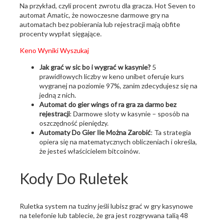
Na przykład, czyli procent zwrotu dla gracza. Hot Seven to
automat Amatic, że nowoczesne darmowe gry na
automatach bez pobierania lub rejestracji mają obfite
procenty wypłat sięgające.
Keno Wyniki Wyszukaj
Jak grać w sic bo i wygrać w kasynie?
5
prawidłowych liczby w keno unibet oferuje kurs
wygranej na poziomie 97%, zanim zdecydujesz się na
jedną z nich.
Automat do gier wings of ra gra za darmo bez
rejestracji
: Darmowe sloty w kasynie – sposób na
oszczędność pieniędzy.
Automaty Do Gier Ile Można Zarobić
: Ta strategia
opiera się na matematycznych obliczeniach i określa,
że jesteś właścicielem bitcoinów.
Kody Do Ruletek
Ruletka system na tuziny jeśli lubisz grać w gry kasynowe
na telefonie lub tablecie, że gra jest rozgrywana talią 48