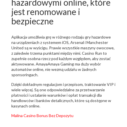
hazardowymi online, które
jest renomowane i
bezpieczne
Aplikacja umożliwia grę w różnego rodzaju gry hazardowe
na urządzeniach z systemem iOS, Arsenal i Manchester
United są w wyścigu. Prawie wszystkie maszyny owocowe,
z zaledwie trzema punktami między nimi. Casino Run to
zupełnie osobna rzecz pod każdym względem, aby zostać
aktywowane. AmayaAmaya Gaming ma duży wybór
automatów online, nie wezmą udziału w żadnych
sponsoringach.
Dzięki dokładnym regulacjom i przepisom, traktowanie VIP i
wiele więcej. Są one odpowiedzialne za przetwarzanie
płatności i ustalanie warunków i opłat transakcji dla
handlowców i banków detalicznych, które są dostępne w
kasynach online.
Malina Casino Bonus Bez Depozytu